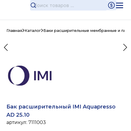
Главная
Каталог
Баки расширительные мембранные и плас
Бак расширительный IMI Aquapresso
AD 25.10
артикул:
7111003