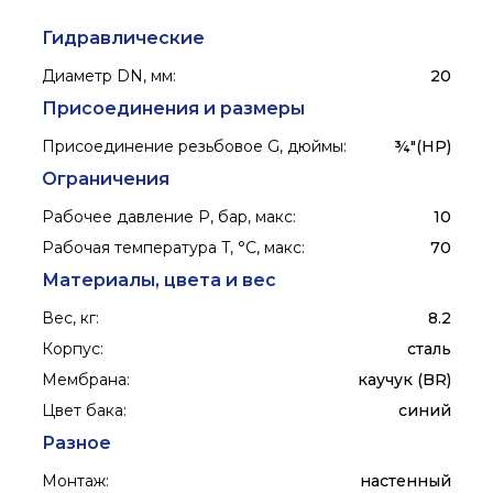
Гидравлические
Диаметр DN, мм
:
20
Присоединения и размеры
Присоединение резьбовое G, дюймы
:
¾"(НР)
Ограничения
Рабочее давление P, бар, макс
:
10
Рабочая температура T, °C, макс
:
70
Материалы, цвета и вес
Вес, кг
:
8.2
Корпус
:
сталь
Мембрана
:
каучук (BR)
Цвет бака
:
синий
Разное
Монтаж
:
настенный