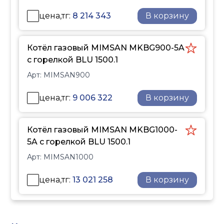
цена,тг:
8 214 343
В корзину
Котёл газовый MIMSAN MKBG900-5A
с горелкой BLU 1500.1
Арт:
MIMSAN900
цена,тг:
9 006 322
В корзину
Котёл газовый MIMSAN MKBG1000-
5A с горелкой BLU 1500.1
Арт:
MIMSAN1000
цена,тг:
13 021 258
В корзину