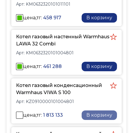
Арт:
KM0632320101011101
цена,тг:
458 917
В корзину
Котел газовый настенный Warmhaus
LAWA 32 Combi
Арт:
KM0632320101004801
цена,тг:
461 288
В корзину
Котел газовый конденсационный
Warmhaus VIWA S 100
Арт:
KZ0910000101004801
цена,тг:
1 813 133
В корзину