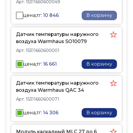
Арт:
15311660600049
цена,тг:
10 846
В корзину
Датчик температуры наружного
воздуха Warmhaus SO10079
Арт:
15311660600001
цена,тг:
16 661
В корзину
Датчик температуры наружного
воздуха Warmhaus QAC 34
Арт:
15311660600071
цена,тг:
14 306
В корзину
Модуль каскадный MLC 27 до 6