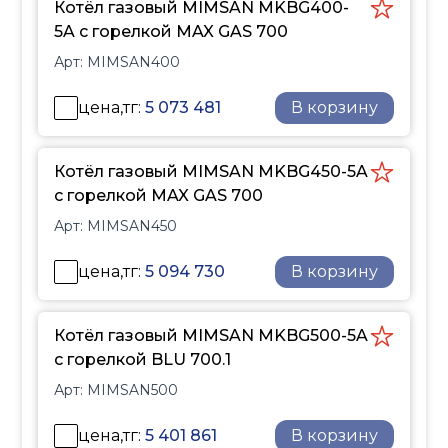
Котёл газовый MIMSAN MKBG400-
5A с горелкой MAX GAS 700
Арт:
MIMSAN400
цена,тг:
5 073 481
В корзину
Котёл газовый MIMSAN MKBG450-5A
с горелкой MAX GAS 700
Арт:
MIMSAN450
цена,тг:
5 094 730
В корзину
Котёл газовый MIMSAN MKBG500-5A
с горелкой BLU 700.1
Арт:
MIMSAN500
цена,тг:
5 401 861
В корзину