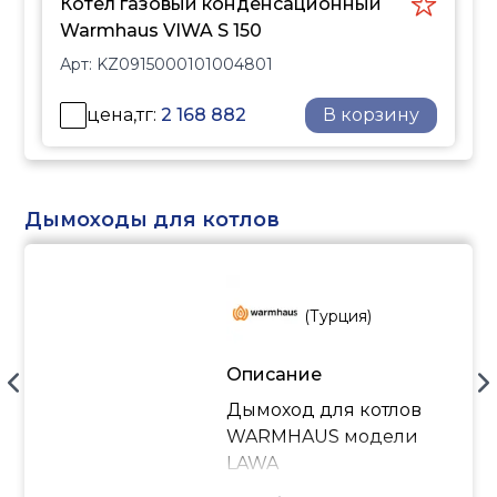
Котел газовый конденсационный
Warmhaus VIWA S 150
Арт:
KZ0915000101004801
цена,тг:
2 168 882
В корзину
Дымоходы для котлов
(
Турция
)
Описание
Дымоход для котлов
WARMHAUS модели
LAWA