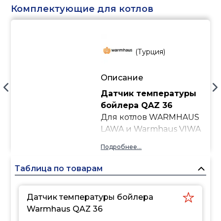
Комплектующие для котлов
(
Турция
)
Описание
Датчик температуры
бойлера QAZ 36
Для котлов WARMHAUS
LAWA и Warmhaus VIWA
Подробнее...
Таблица по товарам
Датчик температуры бойлера
Warmhaus QAZ 36