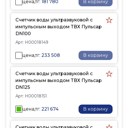
цена,тг:
181 780
В корзину
Счетчик воды ультразвуковой с
импульсным выходом ТВХ Пульсар
DN100
Арт:
Н00018149
цена,тг:
233 508
В корзину
Счетчик воды ультразвуковой с
импульсным выходом ТВХ Пульсар
DN125
Арт:
Н00018151
цена,тг:
221 674
В корзину
Счетчик воды ультразвуковой с