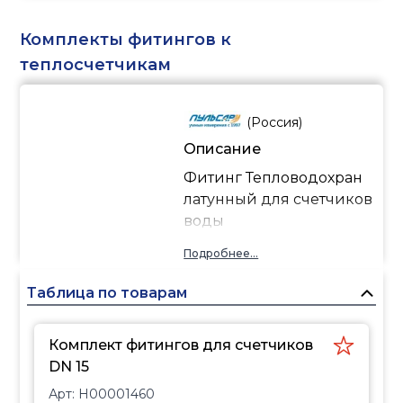
Комплекты фитингов к
теплосчетчикам
(
Россия
)
Описание
Фитинг Тепловодохран
латунный для счетчиков
воды
Подробнее...
Таблица по товарам
Комплект фитингов для счетчиков
DN 15
Арт:
H00001460