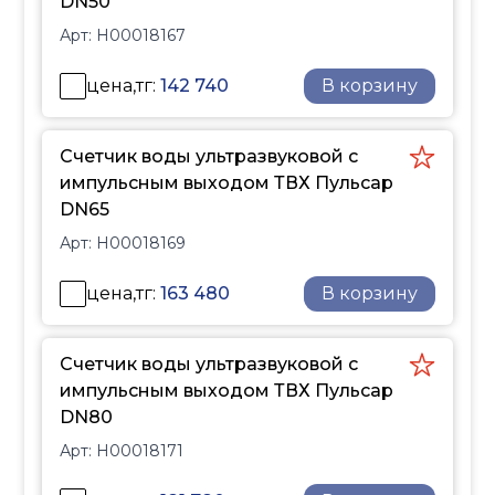
DN50
Арт:
Н00018167
цена,тг:
142 740
В корзину
Счетчик воды ультразвуковой с
импульсным выходом ТВХ Пульсар
DN65
Арт:
Н00018169
цена,тг:
163 480
В корзину
Счетчик воды ультразвуковой с
импульсным выходом ТВХ Пульсар
DN80
Арт:
Н00018171