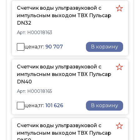
Счетчик воды ультразвуковой с
импульсным выходом ТВХ Пульсар
DN32
Арт:
Н00018163
цена,тг:
90 707
В корзину
Счетчик воды ультразвуковой с
импульсным выходом ТВХ Пульсар
DN40
Арт:
Н00018165
цена,тг:
101 626
В корзину
Счетчик воды ультразвуковой с
импульсным выходом ТВХ Пульсар