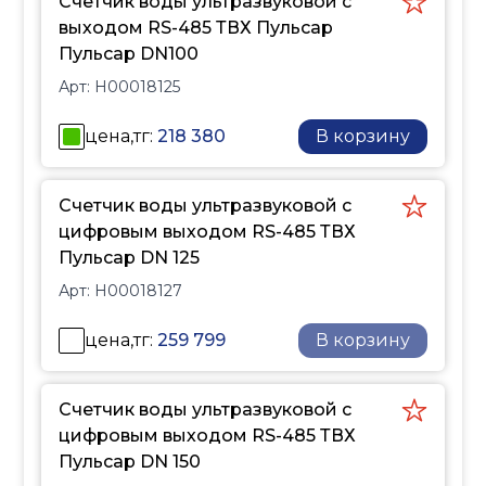
Счетчик воды ультразвуковой с
выходом RS-485 ТВХ Пульсар
Пульсар DN100
Арт:
H00018125
цена,тг:
218 380
В корзину
Счетчик воды ультразвуковой с
цифровым выходом RS-485 ТВХ
Пульсар DN 125
Арт:
H00018127
цена,тг:
259 799
В корзину
Счетчик воды ультразвуковой с
цифровым выходом RS-485 ТВХ
Пульсар DN 150