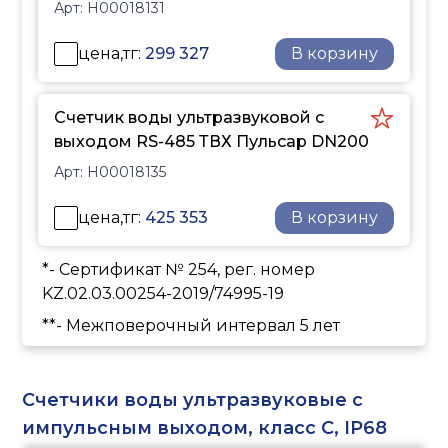
Арт:
H00018131
цена,тг:
299 327
В корзину
Счетчик воды ультразвуковой с
выходом RS-485 ТВХ Пульсар DN200
Арт:
H00018135
цена,тг:
425 353
В корзину
*- Сертификат № 254, рег. номер
KZ.02.03.00254-2019/74995-19
**- Межповерочный интервал 5 лет
Счетчики воды ультразвуковые с
импульсным выходом, класс С, IP68