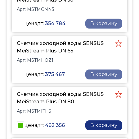
Арт:
MSTMGNN5
цена,тг:
354 784
В корзину
Счетчик холодной воды SENSUS
MeiStream Plus DN 65
Арт:
MSTMHOZ1
цена,тг:
375 467
В корзину
Счетчик холодной воды SENSUS
MeiStream Plus DN 80
Арт:
MSTMITH5
цена,тг:
462 356
В корзину