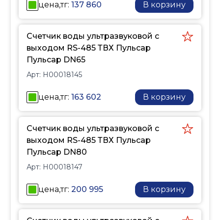
цена,тг:
137 860
В корзину
Счетчик воды ультразвуковой с
выходом RS-485 ТВХ Пульсар
Пульсар DN65
Арт:
H00018145
цена,тг:
163 602
В корзину
Счетчик воды ультразвуковой с
выходом RS-485 ТВХ Пульсар
Пульсар DN80
Арт:
H00018147
цена,тг:
200 995
В корзину