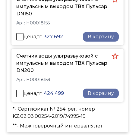
импульсным выходом ТВХ Пульсар
DN150
Арт:
Н00018155
цена,тг:
327 692
В корзину
Счетчик воды ультразвуковой с
импульсным выходом ТВХ Пульсар
DN200
Арт:
Н00018159
цена,тг:
424 499
В корзину
*- Сертификат № 254, рег. номер
KZ.02.03.00254-2019/74995-19
**- Межповерочный интервал 5 лет