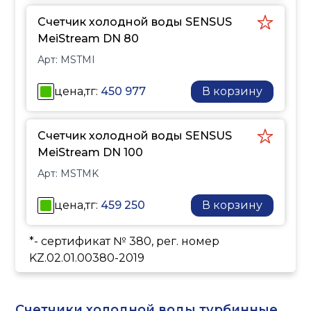
Счетчик холодной воды SENSUS
MeiStream DN 80
Арт:
MSTMI
цена,тг:
450 977
В корзину
Счетчик холодной воды SENSUS
MeiStream DN 100
Арт:
MSTMK
цена,тг:
459 250
В корзину
*- сертификат № 380, рег. номер
KZ.02.01.00380-2019
Счетчики холодной воды турбинные,