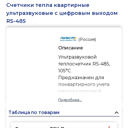
импульса, который не
Счетчики тепла квартирные
зависит от расхода воды
ультразвуковые с цифровым выходом
и определением
RS-485
направления потока
воды;
выход данных -
(
Россия
)
цифровой интерфейс,
Описание
который подключается к
сети M-BUS а так же
Ультразвуковой
устройствам с
теплосчетчик RS-485,
интерфейсом MiniBus, к
105°C
примеру, радиомодуль
Предназначен для
системы SENSUS SCOUT.
поквартирного учета
Преимущества
расхода тепловой
импульсного модуля:
энергии.
Подробнее...
Возможность
Измерение объема
использования со всеми
теплоносителя
Таблица по товарам
стандартными
осуществляется путем
промышленными
подсчета ультразвуковых