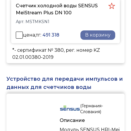
Счетчик холодной воды SENSUS
MeiStream Plus DN 100
Арт:
MSTMKSN1
цена,тг:
491 318
В корзину
*- сертификат № 380, рег. номер KZ
02.01.00380-2019
Устройство для передачи импульсов и
данных для счетчиков воды
(
Германия-
Словакия
)
Описание
Модуль SENSUS HRI-Mei