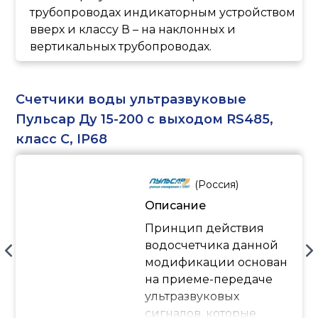
трубопроводах индикаторным устройством
и вертикальных
вверх и классу В – на наклонных и
трубопроводах.
вертикальных трубопроводах.
Счетчики воды ультразвуковые
Пульсар Ду 15-200 с выходом RS485,
класс С, IP68
(
Россия
)
Описание
Принцип действия
водосчетчика данной
модификации основан
на приеме-передаче
ультразвуковых
сигналов, которые