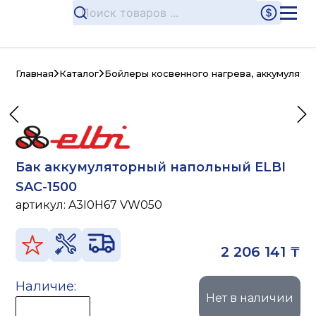
Главная
Каталог
Бойлеры косвенного нагрева, аккумулято
Бак аккумуляторный напольный ELBI
SAC-1500
артикул:
A3I0H67 VW050
2 206 141 ₸
Наличие:
Нет в наличии