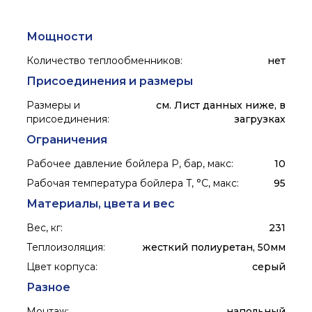
Мощности
Количество теплообменников
:
нет
Присоединения и размеры
Размеры и
см. Лист данных ниже, в
присоединения
:
загрузках
Ограничения
Рабочее давление бойлера P, бар, макс
:
10
Рабочая температура бойлера T, °C, макс
:
95
Материалы, цвета и вес
Вес, кг
:
231
Теплоизоляция
:
жесткий полиуретан, 50мм
Цвет корпуса
:
серый
Разное
Монтаж
:
напольный