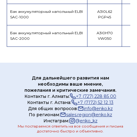
Бак аккумуляторный напольный ELBI
A3I0L62
SAC-1000
PGP45
Бак аккумуляторный напольный ELBI
A3I0H70
SAC-2000
VW050
Для дальнейшего развития нам
необходимы ваше мнение,
пожелания и критические замечания.
Контакты г. Алматы:
+7 (727) 228 85 00
Контакты г. Астана:
+7 (7172) 52 12 13
Для общих вопросов:
info@enko.kz
По регионам:
sales.region@enko.kz
Инстаграм:
@
enko_kz
Мы постараемся ответить на все сообщения и письма
достаточно быстро и объективно.