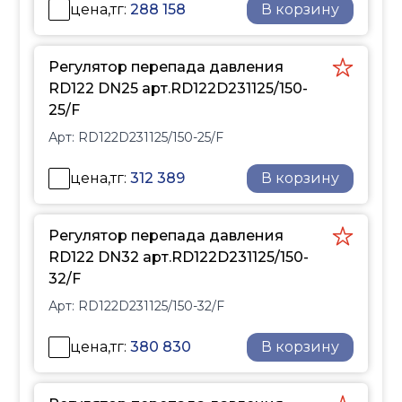
цена,тг:
288 158
В корзину
Регулятор перепада давления
RD122 DN25 арт.RD122D231125/150-
25/F
Арт:
RD122D231125/150-25/F
цена,тг:
312 389
В корзину
Регулятор перепада давления
RD122 DN32 арт.RD122D231125/150-
32/F
Арт:
RD122D231125/150-32/F
цена,тг:
380 830
В корзину