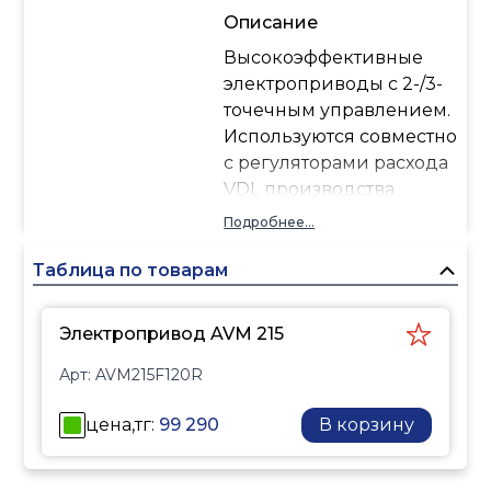
Описание
Высокоэффективные
электроприводы с 2-/3-
точечным управлением.
Используются совместно
с регуляторами расхода
VDL производства
Sauter.
Подробнее...
Таблица по товарам
Электропривод AVM 215
Арт:
AVM215F120R
цена,тг:
99 290
В корзину