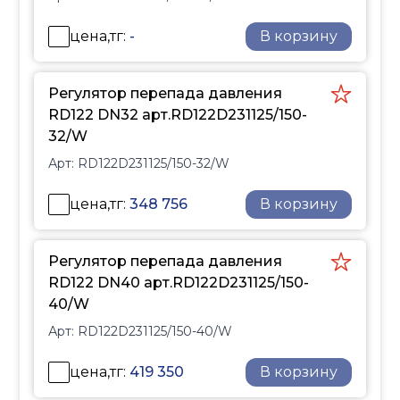
цена,тг:
-
В корзину
Регулятор перепада давления
RD122 DN32 арт.RD122D231125/150-
32/W
Арт:
RD122D231125/150-32/W
цена,тг:
348 756
В корзину
Регулятор перепада давления
RD122 DN40 арт.RD122D231125/150-
40/W
Арт:
RD122D231125/150-40/W
цена,тг:
419 350
В корзину