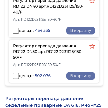
Регулятор перепада давления
RD122 DN40 арт.RD122D231125/150-
40/F
Арт:
RD122D231125/150-40/F
цена,тг:
454 535
В корзину
Регулятор перепада давления
RD122 DN50 арт.RD122D231125/150-
50/F
Арт:
RD122D231125/150-50/F
цена,тг:
502 076
В корзину
Регуляторы перепада давления
седельные приварные DA 616, Рном=25