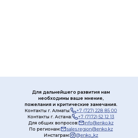
Для дальнейшего развития нам
необходимы ваше мнение,
пожелания и критические замечания.
Контакты г. Алматы:
+7 (727) 228 85 00
Контакты г. Астана:
+7 (7172) 52 12 13
Для общих вопросов:
info@enko.kz
По регионам:
sales.region@enko.kz
Инстаграм:
@
enko_kz