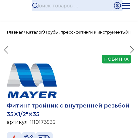
Главная
Каталог
Трубы, пресс-фитинги и инструменты
Пре
НОВИНКА
Фитинг тройник с внутренней резьбой
35⨯1/2"⨯35
артикул:
1110173535