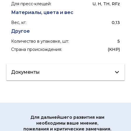
Для пресс-клещей
:
U, H, TH, RFz
Материалы, цвета и вес
Вес, кг
:
0,13
Другое
Количество в упаковке, шт
:
5
Страна происхождения
:
(КНР)
Документы
Сертификат/
Декларация
Каталог
продукции
Для дальнейшего развития нам
необходимы ваше мнение,
Каталог продукции
пожелания и критические замечания.