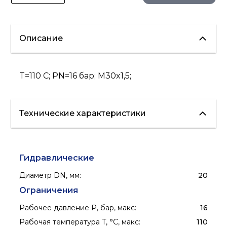
Описание
T=110 C; PN=16 бар; M30x1,5;
Технические характеристики
Гидравлические
Диаметр DN, мм
:
20
Ограничения
Рабочее давление P, бар, макс
:
16
Рабочая температура T, °C, макс
:
110