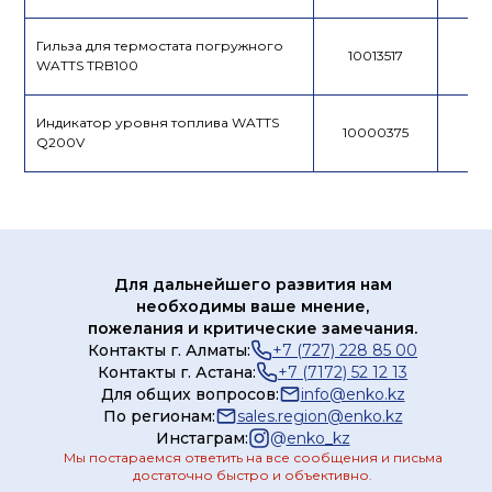
Гильза для термостата погружного
10013517
WATTS TRB100
Индикатор уровня топлива WATTS
10000375
Q200V
Для дальнейшего развития нам
необходимы ваше мнение,
пожелания и критические замечания.
Контакты г. Алматы:
+7 (727) 228 85 00
Контакты г. Астана:
+7 (7172) 52 12 13
Для общих вопросов:
info@enko.kz
По регионам:
sales.region@enko.kz
Инстаграм:
@
enko_kz
Мы постараемся ответить на все сообщения и письма
достаточно быстро и объективно.