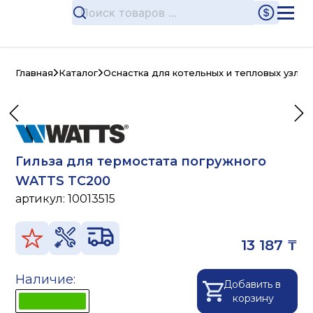
Главная
Каталог
Оснастка для котельных и тепловых узлов
Гильза для термостата погружного
WATTS TC200
артикул:
10013515
13 187 ₸
Наличие:
Добавить в
корзину