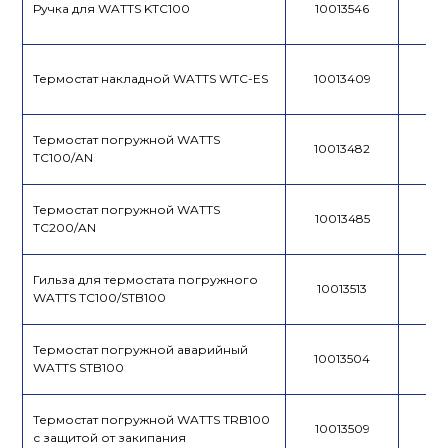
Ручка для WATTS KTC100
10013546
Термостат накладной WATTS WTC-ES
10013409
Термостат погружной WATTS
10013482
TC100/AN
Термостат погружной WATTS
10013485
TC200/AN
Гильза для термостата погружного
10013513
WATTS TC100/STB100
Термостат погружной аварийный
10013504
WATTS STB100
Термостат погружной WATTS TRB100
10013509
с защитой от закипания