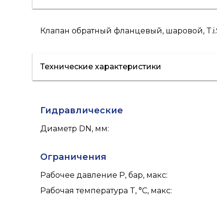
Клапан обратный фланцевый, шаровой, T.i.S
Технические характеристики
Гидравлические
Диаметр DN, мм
:
Ограничения
Рабочее давление P, бар, макс
:
Рабочая температура T, °C, макс
: