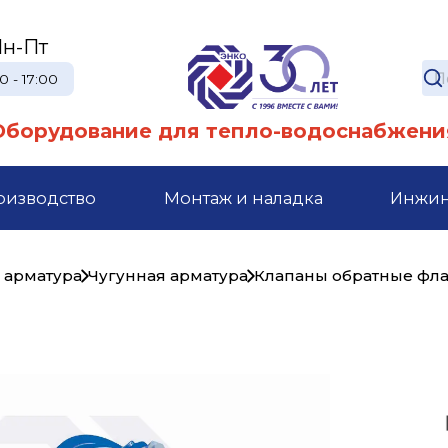
н-Пт
0 - 17:00
Оборудование для тепло-водоснабжени
оизводство
Монтаж и наладка
Инжи
 арматура
Чугунная арматура
Клапаны обратные фл