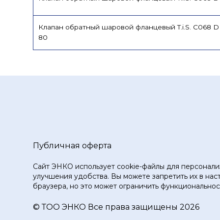
Клапан обратный шаровой фланцевый T.i.S. C068 
80
Публичная оферта
Сайт ЭНКО использует cookie-файлы для персонали
улучшения удобства. Вы можете запретить их в нас
браузера, но это может ограничить функциональност
© ТOO ЭНКО Все права защищены 2026