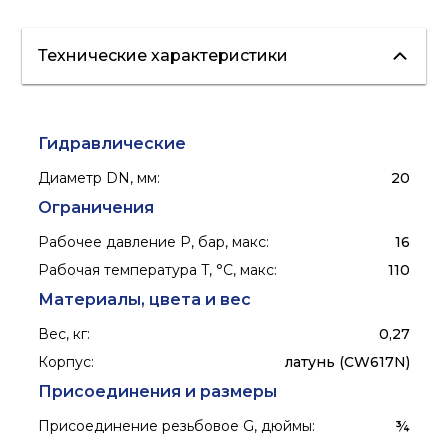
Технические характеристики
Гидравлические
Диаметр DN, мм
:
20
Ограничения
Рабочее давление P, бар, макс
:
16
Рабочая температура T, °C, макс
:
110
Материалы, цвета и вес
Вес, кг
:
0,27
Корпус
:
латунь (CW617N)
Присоединения и размеры
Присоединение резьбовое G, дюймы
:
¾