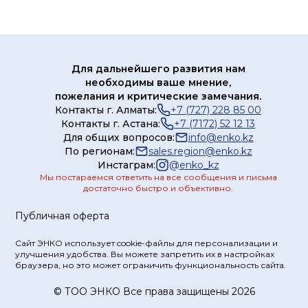
Для дальнейшего развития нам
необходимы ваше мнение,
пожелания и критические замечания.
Контакты г. Алматы:
+7 (727) 228 85 00
Контакты г. Астана:
+7 (7172) 52 12 13
Для общих вопросов:
info@enko.kz
По регионам:
sales.region@enko.kz
Инстаграм:
@
enko_kz
Мы постараемся ответить на все сообщения и письма
достаточно быстро и объективно.
Публичная оферта
Сайт ЭНКО использует cookie-файлы для персонализации и
улучшения удобства. Вы можете запретить их в настройках
браузера, но это может ограничить функциональность сайта.
© ТOO ЭНКО Все права защищены 2026