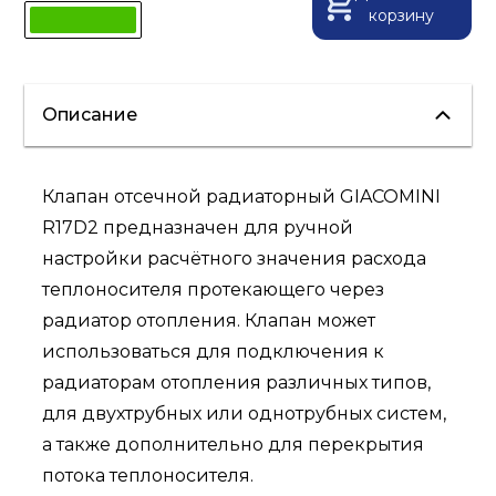
корзину
Описание
Клапан отсечной радиаторный GIACOMINI
R17D2 предназначен для ручной
настройки расчётного значения расхода
теплоносителя протекающего через
радиатор отопления. Клапан может
использоваться для подключения к
радиаторам отопления различных типов,
для двухтрубных или однотрубных систем,
а также дополнительно для перекрытия
потока теплоносителя.