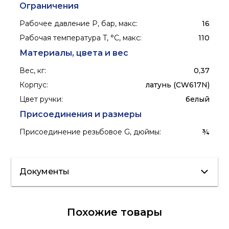
Ограничения
Рабочее давление P, бар, макс
:
16
Рабочая температура T, °C, макс
:
110
Материалы, цвета и вес
Вес, кг
:
0,37
Корпус
:
латунь (CW617N)
Цвет ручки
:
белый
Присоединения и размеры
Присоединение резьбовое G, дюймы
:
¾
Документы
Сертификат/
Похожие товары
Декларация