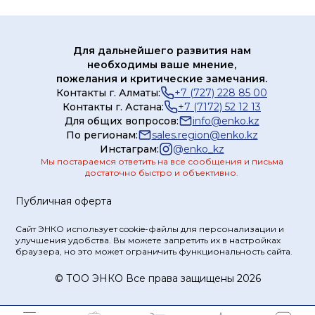
Для дальнейшего развития нам
необходимы ваше мнение,
пожелания и критические замечания.
Контакты г. Алматы:
+7 (727) 228 85 00
Контакты г. Астана:
+7 (7172) 52 12 13
Для общих вопросов:
info@enko.kz
По регионам:
sales.region@enko.kz
Инстаграм:
@
enko_kz
Мы постараемся ответить на все сообщения и письма
достаточно быстро и объективно.
Публичная оферта
Сайт ЭНКО использует cookie-файлы для персонализации и
улучшения удобства. Вы можете запретить их в настройках
браузера, но это может ограничить функциональность сайта.
© ТOO ЭНКО Все права защищены 2026