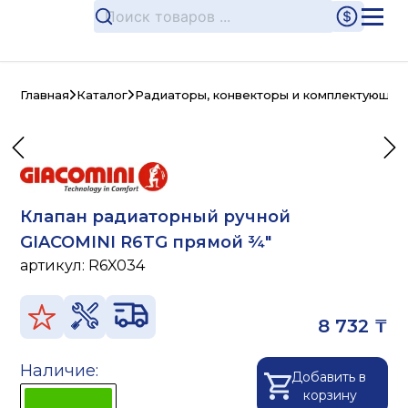
Главная
Каталог
Радиаторы, конвекторы и комплектующие
Клапан радиаторный ручной
GIACOMINI R6TG прямой ¾"
артикул:
R6X034
8 732 ₸
Наличие:
Добавить в
корзину