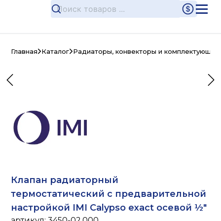
Главная
Каталог
Радиаторы, конвекторы и комплектующие
Клапан радиаторный
термостатический с предварительной
настройкой IMI Calypso exact осевой ½"
артикул:
3450-02.000