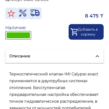
8 475 ₸
Наличие:
Добавить в
корзину
Описание
Термостатический клапан IMI Calypso exact
применяется в двухтрубных системах
отопления. Бесступенчатая
предварительная настройка обеспечивает
точное гидравлическое распределение, в
завимости от мощностей потребителей.