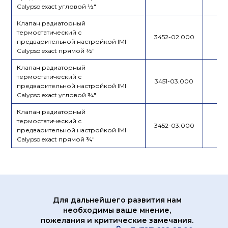
Calypso exact угловой ½"
Клапан радиаторный
термостатический с
3452-02.000
предварительной настройкой IMI
Calypso exact прямой ½"
Клапан радиаторный
термостатический с
3451-03.000
предварительной настройкой IMI
Calypso exact угловой ¾"
Клапан радиаторный
термостатический с
3452-03.000
предварительной настройкой IMI
Calypso exact прямой ¾"
Для дальнейшего развития нам
необходимы ваше мнение,
пожелания и критические замечания.