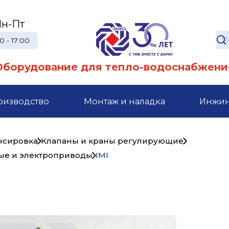
н-Пт
0 - 17:00
Оборудование для тепло-водоснабжени
оизводство
Монтаж и наладка
Инжи
ансировка
Клапаны и краны регулирующие
вые и электроприводы
IMI