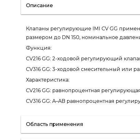
Описание
Клапаны регулирующие IMI CV GG примен
размером до DN 150, номинальное давлен
Функция:
CV216 GG: 2-ходовой регулирующий клапа
CV316 GG: 3-ходовой смесительный или р
Характеристика:
CV216 GG: равнопроцентная регулирующая
CV316 GG: A–AB равнопроцентная регулир
Область применения