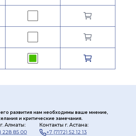
его развития нам
необходимы ваше мнение,
елания и критические замечания.
г. Алматы:
Контакты г. Астана:
) 228 85 00
+7 (7172) 52 12 13