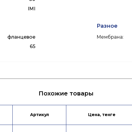
IMI
Разное
фланцевое
Мембрана
:
65
ых
Подбор привода
Похожие товары
Артикул
Цена, тенге