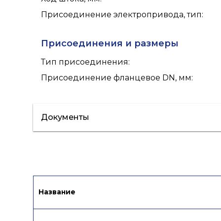
Присоединение электропривода, тип
:
Присоединения и размеры
Тип присоединения
:
Присоединение фланцевое DN, мм
:
Документы
Сертификат/Декларация
Лист данн
Название