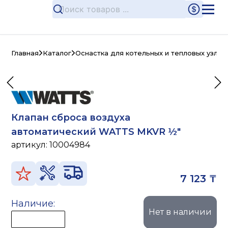
Главная
Каталог
Оснастка для котельных и тепловых узлов
Клапан сброса воздуха
автоматический WATTS MKVR ½"
артикул:
10004984
7 123 ₸
Наличие:
Нет в наличии