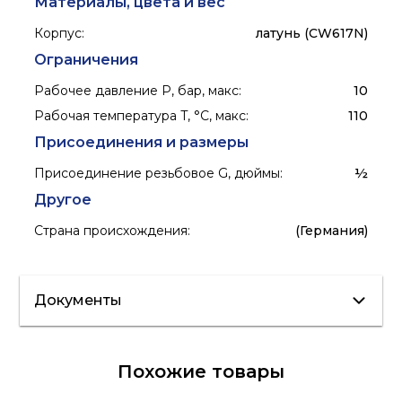
Материалы, цвета и вес
Корпус
:
латунь (CW617N)
Ограничения
Рабочее давление P, бар, макс
:
10
Рабочая температура T, °C, макс
:
110
Присоединения и размеры
Присоединение резьбовое G, дюймы
:
½
Другое
Страна происхождения
:
(Германия)
Документы
Лист данных
Похожие товары
Сертификат/