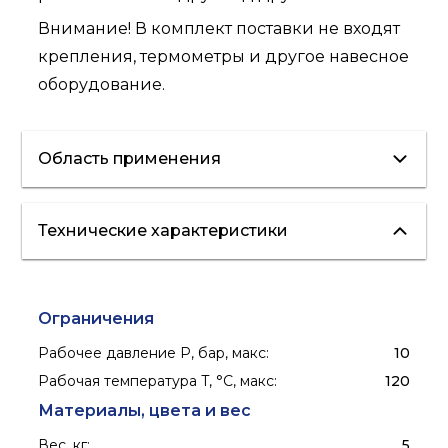
Внимание! В комплект поставки не входят
крепления, термометры и другое навесное
оборудование.
Область применения
Технические характеристики
отопление
Ограничения
Рабочее давление P, бар, макс
:
10
Рабочая температура T, °C, макс
:
120
Материалы, цвета и вес
Вес, кг
:
5