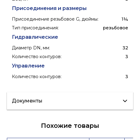
Присоединения и размеры
Присоединение резьбовое G, дюймы
:
1¼
Тип присоединения
:
резьбовое
Гидравлические
Диаметр DN, мм
:
32
Количество контуров
:
3
Управление
Количество контуров
:
3
Документы
Сертификат/
Паспорт
Похожие товары
Декларация