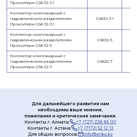
Прокситерм GSK 32-2.1
Коллектор компланарный с
гидравлическим разделителем
GSK32-3.1
Прокситерм GSK 32-3.1
Коллектор компланарный с
гидравлическим разделителем
GSK32-5
Прокситерм GSK 32-5
Коллектор компланарный с
гидравлическим разделителем
GSK32-7
Прокситерм GSK 32-7
Для дальнейшего развития нам
необходимы ваше мнение,
пожелания и критические замечания.
Контакты г. Алматы:
+7 (727) 228 85 00
Контакты г. Астана:
+7 (7172) 52 12 13
Для общих вопросов:
info@enko.kz