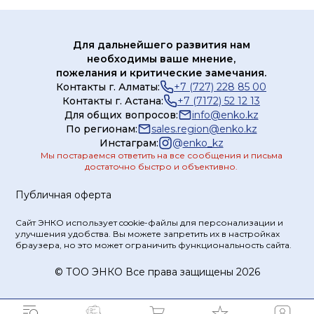
Для дальнейшего развития нам
необходимы ваше мнение,
пожелания и критические замечания.
Контакты г. Алматы:
+7 (727) 228 85 00
Контакты г. Астана:
+7 (7172) 52 12 13
Для общих вопросов:
info@enko.kz
По регионам:
sales.region@enko.kz
Инстаграм:
@
enko_kz
Мы постараемся ответить на все сообщения и письма
достаточно быстро и объективно.
Публичная оферта
Сайт ЭНКО использует cookie-файлы для персонализации и
улучшения удобства. Вы можете запретить их в настройках
браузера, но это может ограничить функциональность сайта.
© ТOO ЭНКО Все права защищены 2026