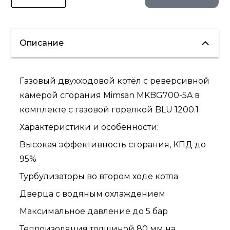
Описание
Газовый двухходовой котёл с реверсивной
камерой сгорания Mimsan MKBG700-5A в
комплекте с газовой горелкой BLU 1200.1
Характеристики и особенности:
Высокая эффективность сгорания, КПД до
95%
Турбулизаторы во втором ходе котла
Дверца с водяным охлаждением
Максимальное давление до 5 бар
Теплоизоляция толщиной 80 мм на