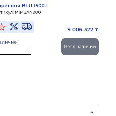
орелкой BLU 1500.1
ртикул:
MIMSAN900
9 006 322 ₸
аличие:
Нет в наличии