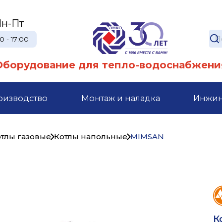
н-Пт
0 - 17:00
Оборудование для тепло-водоснабжени
оизводство
Монтаж и наладка
Инжи
тлы газовые
Котлы напольные
MIMSAN
К