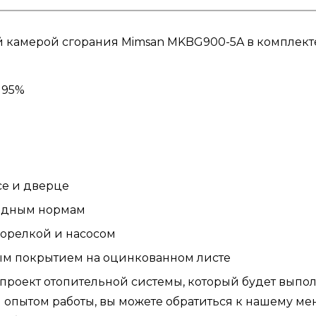
 камерой сгорания Mimsan MKBG900-5A в комплекте 
 95%
се и дверце
одным нормам
орелкой и насосом
ым покрытием на оцинкованном листе
 проект отопительной системы, который будет вы
 опытом работы, вы можете обратиться к нашему ме