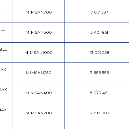
BLU
MIMSAN700
7 619 397
BLU
MIMSAN500
5 401 861
 BLU
MIMSAN1000
13 021 258
MAX
MIMSAN250
3 686 556
MAX
MIMSAN400
5 073 481
MAX
MIMSAN200
3 389 083