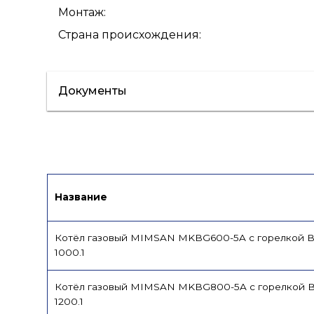
Монтаж
:
Страна происхождения
:
Документы
Сертификат/Декларация
Паспорт
Название
Котёл газовый MIMSAN MKBG600-5A с горелкой 
1000.1
Котёл газовый MIMSAN MKBG800-5A с горелкой 
1200.1