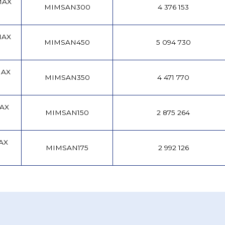
MAX
MIMSAN300
4 376 153
MAX
MIMSAN450
5 094 730
MAX
MIMSAN350
4 471 770
MAX
MIMSAN150
2 875 264
AX
MIMSAN175
2 992 126