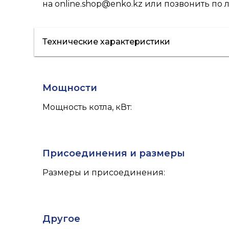
на
online.shop@enko.kz
или позвонить по 
Технические характеристики
Мощности
Мощность котла, кВт
:
Присоединения и размеры
Размеры и присоединения
:
Другое