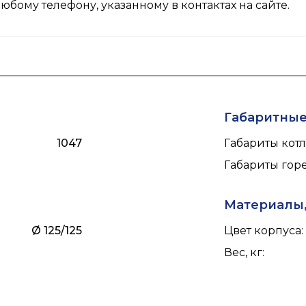
любому телефону, указанному в
контактах
на сайте.
Габаритны
1047
Габариты кот
Габариты го
Материалы,
Ø 125/125
Цвет корпуса
:
Вес, кг
: