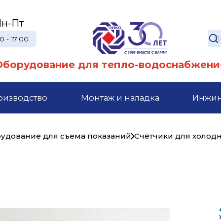
н-Пт
0 - 17:00
Оборудование для тепло-водоснабжени
оизводство
Монтаж и наладка
Инжи
рудование для съема показаний
Счётчики для холод