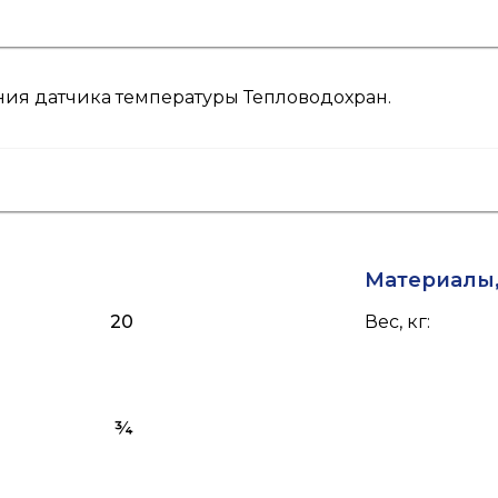
ия датчика температуры Тепловодохран.
Материалы,
20
Вес, кг
:
¾