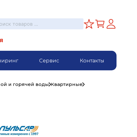
я
ниринг
Сервис
Контакты
ной и горячей воды
Квартирные