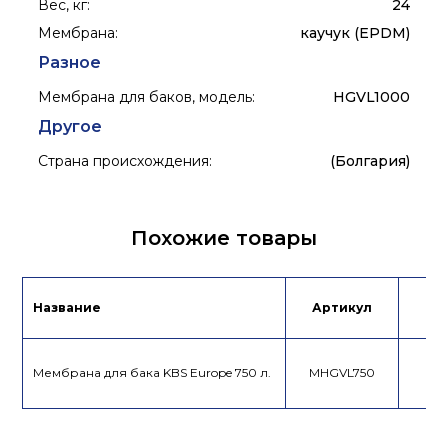
Вес, кг
:
24
Мембрана
:
каучук (EPDM)
Разное
Мембрана для баков, модель
:
HGVL1000
Другое
Страна происхождения
:
(Болгария)
Похожие товары
Название
Артикул
Це
Мембрана для бака KBS Europe 750 л.
MHGVL750