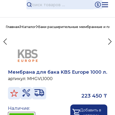
Главная
Каталог
Баки расширительные мембранные и плас
Мембрана для бака KBS Europe 1000 л.
артикул:
MHGVL1000
223 450 ₸
Наличие:
Добавить в