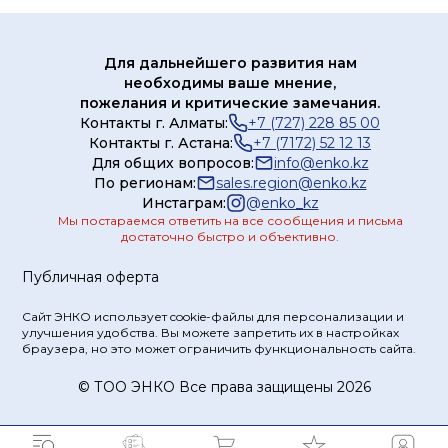
Для дальнейшего развития нам
необходимы ваше мнение,
пожелания и критические замечания.
Контакты г. Алматы:
+7 (727) 228 85 00
Контакты г. Астана:
+7 (7172) 52 12 13
Для общих вопросов:
info@enko.kz
По регионам:
sales.region@enko.kz
Инстаграм:
@
enko_kz
Мы постараемся ответить на все сообщения и письма
достаточно быстро и объективно.
Публичная оферта
Сайт ЭНКО использует cookie-файлы для персонализации и
улучшения удобства. Вы можете запретить их в настройках
браузера, но это может ограничить функциональность сайта.
© ТOO ЭНКО Все права защищены 2026