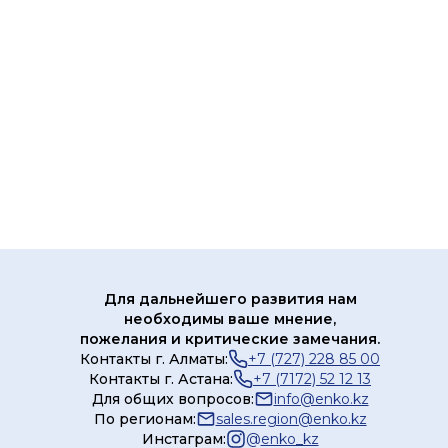
Для дальнейшего развития нам
необходимы ваше мнение,
пожелания и критические замечания.
Контакты г. Алматы:
+7 (727) 228 85 00
Контакты г. Астана:
+7 (7172) 52 12 13
Для общих вопросов:
info@enko.kz
По регионам:
sales.region@enko.kz
Инстаграм:
@
enko_kz