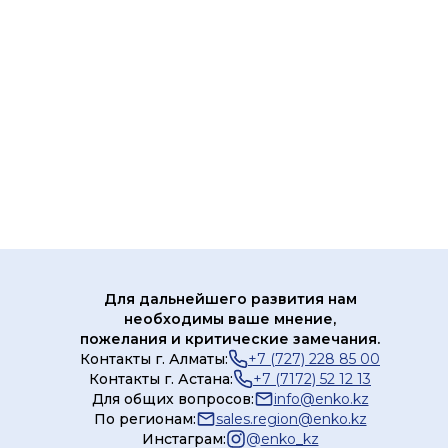
Для дальнейшего развития нам
необходимы ваше мнение,
пожелания и критические замечания.
Контакты г. Алматы:
+7 (727) 228 85 00
Контакты г. Астана:
+7 (7172) 52 12 13
Для общих вопросов:
info@enko.kz
По регионам:
sales.region@enko.kz
Инстаграм:
@
enko_kz