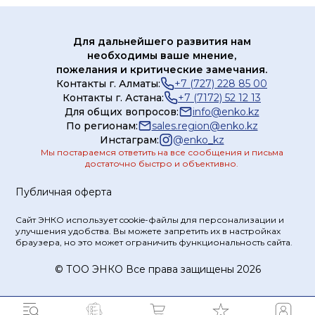
Для дальнейшего развития нам
необходимы ваше мнение,
пожелания и критические замечания.
Контакты г. Алматы:
+7 (727) 228 85 00
Контакты г. Астана:
+7 (7172) 52 12 13
Для общих вопросов:
info@enko.kz
По регионам:
sales.region@enko.kz
Инстаграм:
@
enko_kz
Мы постараемся ответить на все сообщения и письма
достаточно быстро и объективно.
Публичная оферта
Сайт ЭНКО использует cookie-файлы для персонализации и
улучшения удобства. Вы можете запретить их в настройках
браузера, но это может ограничить функциональность сайта.
© ТOO ЭНКО Все права защищены 2026