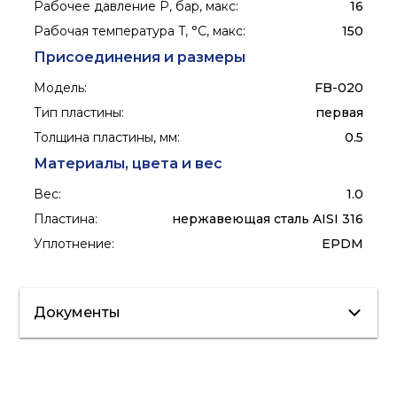
Рабочее давление P, бар, макс
:
16
Рабочая температура T, °C, макс
:
150
Присоединения и размеры
Модель
:
FB-020
Тип пластины
:
первая
Толщина пластины, мм
:
0.5
Материалы, цвета и вес
Вес
:
1.0
Пластина
:
нержавеющая сталь AISI 316
Уплотнение
:
EPDM
Документы
Каталог
Сертификат