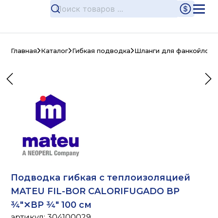
Главная
Каталог
Гибкая подводка
Шланги для фанкойлов 
Подводка гибкая с теплоизоляцией
MATEU FIL-BOR CALORIFUGADO ВР
¾"⨯ВР ¾" 100 см
артикул:
304100029