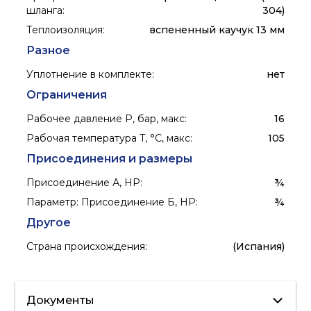
шланга
:
304)
Теплоизоляция
:
вспененный каучук 13 мм
Разное
Уплотнение в комплекте
:
нет
Ограничения
Рабочее давление P, бар, макс
:
16
Рабочая температура T, °C, макс
:
105
Присоединения и размеры
Присоединение А, НР
:
¾
Параметр: Присоединение Б, НР
:
¾
Другое
Страна происхождения
:
(Испания)
Документы