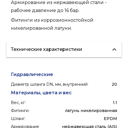
Армирование из нержавеющей стали -
рабочее давление до 16 бар.
Фитинги из коррозионностойкой
никелированной латуни.
Технические характеристики
Гидравлические
Диаметр шланга DN, мм, внутренний
:
20
Материалы, цвета и вес
Вес, кг
:
1.1
Фитинги
:
латунь никелированная
Шланг
:
EPDM
Армирование
нержавеющая сталь (AISI