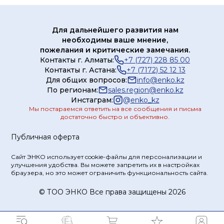
Для дальнейшего развития нам
необходимы ваше мнение,
пожелания и критические замечания.
Контакты г. Алматы:
+7 (727) 228 85 00
Контакты г. Астана:
+7 (7172) 52 12 13
Для общих вопросов:
info@enko.kz
По регионам:
sales.region@enko.kz
Инстаграм:
@
enko_kz
Мы постараемся ответить на все сообщения и письма
достаточно быстро и объективно.
Публичная оферта
Сайт ЭНКО использует cookie-файлы для персонализации и
улучшения удобства. Вы можете запретить их в настройках
браузера, но это может ограничить функциональность сайта.
© ТOO ЭНКО Все права защищены 2026