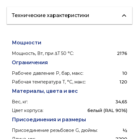
Технические характеристики
Мощности
Мощность, Вт, при ΔT 50 °С
:
2176
Ограничения
Рабочее давление P, бар, макс
:
10
Рабочая температура T, °C, макс
:
120
Материалы, цвета и вес
Вес, кг
:
34,65
Цвет корпуса
:
белый (RAL 9016)
Присоединения и размеры
Присоединение резьбовое G, дюймы
:
½