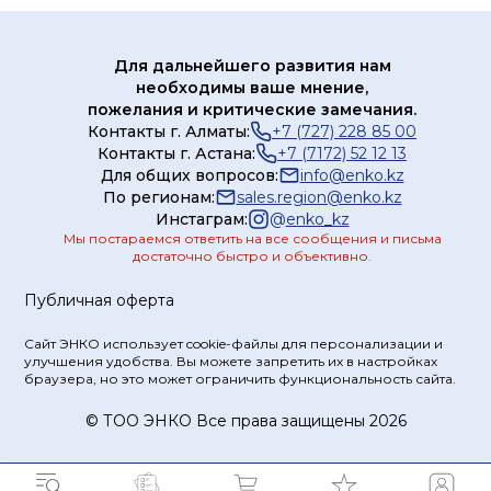
Для дальнейшего развития нам
необходимы ваше мнение,
пожелания и критические замечания.
Контакты г. Алматы:
+7 (727) 228 85 00
Контакты г. Астана:
+7 (7172) 52 12 13
Для общих вопросов:
info@enko.kz
По регионам:
sales.region@enko.kz
Инстаграм:
@
enko_kz
Мы постараемся ответить на все сообщения и письма
достаточно быстро и объективно.
Публичная оферта
Сайт ЭНКО использует cookie-файлы для персонализации и
улучшения удобства. Вы можете запретить их в настройках
браузера, но это может ограничить функциональность сайта.
© ТOO ЭНКО Все права защищены 2026