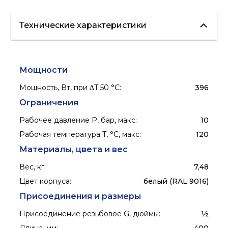
Технические характеристики
Мощности
Мощность, Вт, при ΔT 50 °С
:
396
Ограничения
Рабочее давление P, бар, макс
:
10
Рабочая температура T, °C, макс
:
120
Материалы, цвета и вес
Вес, кг
:
7,48
Цвет корпуса
:
белый (RAL 9016)
Присоединения и размеры
Присоединение резьбовое G, дюймы
:
½