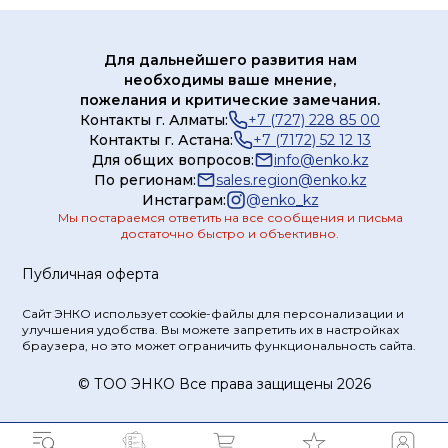
Для дальнейшего развития нам
необходимы ваше мнение,
пожелания и критические замечания.
Контакты г. Алматы:
+7 (727) 228 85 00
Контакты г. Астана:
+7 (7172) 52 12 13
Для общих вопросов:
info@enko.kz
По регионам:
sales.region@enko.kz
Инстаграм:
@
enko_kz
Мы постараемся ответить на все сообщения и письма
достаточно быстро и объективно.
Публичная оферта
Сайт ЭНКО использует cookie-файлы для персонализации и
улучшения удобства. Вы можете запретить их в настройках
браузера, но это может ограничить функциональность сайта.
© ТOO ЭНКО Все права защищены 2026