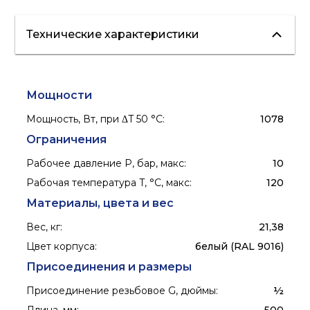
Технические характеристики
Мощности
Мощность, Вт, при ΔT 50 °С
:
1078
Ограничения
Рабочее давление P, бар, макс
:
10
Рабочая температура T, °C, макс
:
120
Материалы, цвета и вес
Вес, кг
:
21,38
Цвет корпуса
:
белый (RAL 9016)
Присоединения и размеры
Присоединение резьбовое G, дюймы
:
½