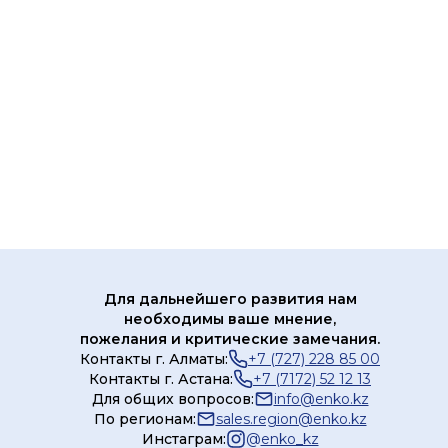
Для дальнейшего развития нам
необходимы ваше мнение,
пожелания и критические замечания.
Контакты г. Алматы:
+7 (727) 228 85 00
Контакты г. Астана:
+7 (7172) 52 12 13
Для общих вопросов:
info@enko.kz
По регионам:
sales.region@enko.kz
Инстаграм:
@
enko_kz