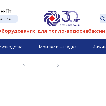
н-Пт
0 - 17:00
Оборудование для тепло-водоснабжени
оизводство
Монтаж и наладка
Инжи