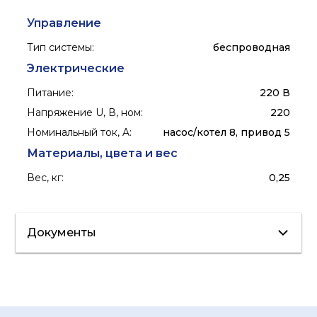
Управление
Тип системы
:
беспроводная
Электрические
Питание
:
220 В
Напряжение U, В, ном
:
220
Номинальный ток, A
:
насос/котел 8, привод 5
Материалы, цвета и вес
Вес, кг
:
0,25
Документы
Сертификат/
Паспорт
Декларация