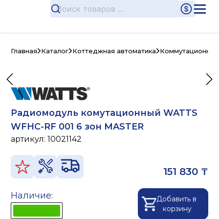
Главная
Каталог
Коттеджная автоматика
Коммутационные
Радиомодуль комутационный WATTS
WFHC-RF 001 6 зон MASTER
артикул:
10021142
151 830 ₸
Наличие:
Добавить в
корзину