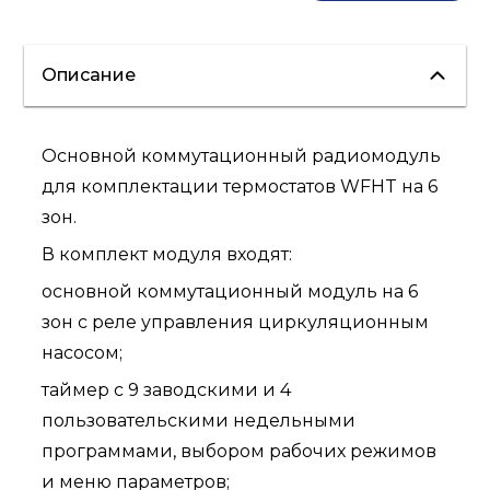
Описание
Основной коммутационный радиомодуль
для комплектации термостатов WFHT на 6
зон.
В комплект модуля входят:
основной коммутационный модуль на 6
зон с реле управления циркуляционным
насосом;
таймер с 9 заводскими и 4
пользовательскими недельными
программами, выбором рабочих режимов
и меню параметров;