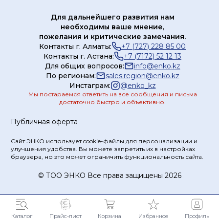
Для дальнейшего развития нам
необходимы ваше мнение,
пожелания и критические замечания.
Контакты г. Алматы:
+7 (727) 228 85 00
Контакты г. Астана:
+7 (7172) 52 12 13
Для общих вопросов:
info@enko.kz
По регионам:
sales.region@enko.kz
Инстаграм:
@
enko_kz
Мы постараемся ответить на все сообщения и письма
достаточно быстро и объективно.
Публичная оферта
Сайт ЭНКО использует cookie-файлы для персонализации и
улучшения удобства. Вы можете запретить их в настройках
браузера, но это может ограничить функциональность сайта.
© ТOO ЭНКО Все права защищены 2026
Каталог
Прайс-лист
Корзина
Избранное
Профиль