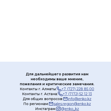
Для дальнейшего развития нам
необходимы ваше мнение,
пожелания и критические замечания.
Контакты г. Алматы:
+7 (727) 228 85 00
Контакты г. Астана:
+7 (7172) 52 12 13
Для общих вопросов:
info@enko.kz
По регионам:
sales.region@enko.kz
Инстаграм:
@
enko_kz