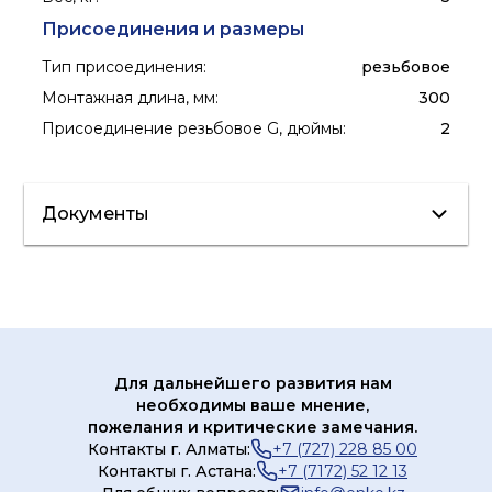
Присоединения и размеры
Тип присоединения
:
резьбовое
Монтажная длина, мм
:
300
Присоединение резьбовое G, дюймы
:
2
Документы
Лист данных
Каталог
Сертификат/
Декларация
Для дальнейшего развития нам
необходимы ваше мнение,
пожелания и критические замечания.
Контакты г. Алматы:
+7 (727) 228 85 00
Контакты г. Астана:
+7 (7172) 52 12 13