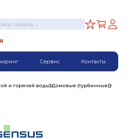
я
ниринг
Сервис
Контакты
ной и горячей воды
Домовые (турбинные)