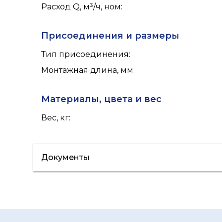
Расход Q, м³/ч, ном
:
Присоединения и размеры
Тип присоединения
:
Монтажная длина, мм
:
Материалы, цвета и вес
Вес, кг
:
Документы
Лист данных