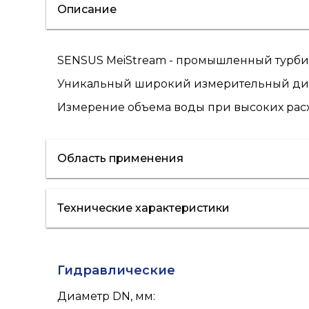
Описание
SENSUS MeiStream - промышленный турбин
Уникальный широкий измерительный диап
Измерение объема воды при высоких расх
Область применения
Технические характеристики
холодная вода
Гидравлические
Диаметр DN, мм
: