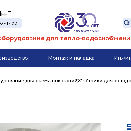
Пн-Пт
0 - 17:00
Оборудование для тепло-водоснабжени
оизводство
Монтаж и наладка
Инжи
рудование для съема показаний
Счётчики для холод