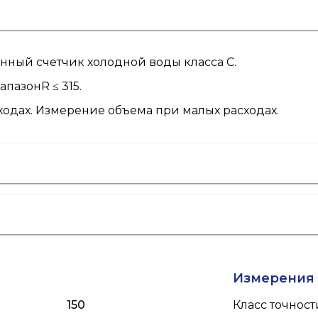
ный счетчик холодной воды класса C.
азонR ≤ 315.
одах. Измерение объема при малых расходах.
Измерения
150
Класс точност