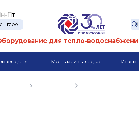
н-Пт
0 - 17:00
Оборудование для тепло-водоснабжени
оизводство
Монтаж и наладка
Инжи