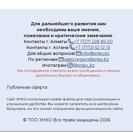
Для дальнейшего развития нам
необходимы ваше мнение,
пожелания и критические замечания.
Контакты г. Алматы:
+7 (727) 228 85 00
Контакты г. Астана:
+7 (7172) 52 12 13
Для общих вопросов:
info@enko.kz
По регионам:
sales.region@enko.kz
Инстаграм:
@
enko_kz
Мы постараемся ответить на все сообщения и письма
достаточно быстро и объективно.
Публичная оферта
Сайт ЭНКО использует cookie-файлы для персонализации и
улучшения удобства. Вы можете запретить их в настройках
браузера, но это может ограничить функциональность сайта.
© ТOO ЭНКО Все права защищены 2026