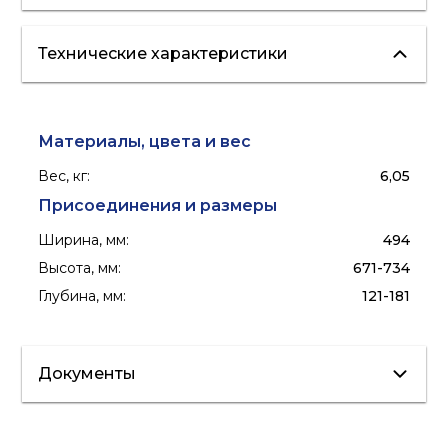
Технические характеристики
отопление
холодоснабжение
"теплые полы"
Материалы, цвета и вес
Вес, кг
:
6,05
Присоединения и размеры
Ширина, мм
:
494
Высота, мм
:
671-734
Глубина, мм
:
121-181
Документы
Паспорт