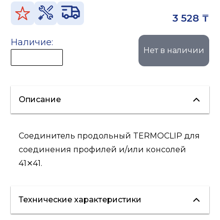
3 528 ₸
Наличие:
Нет в наличии
Описание
Соединитель продольный TERMOCLIP для
соединения профилей и/или консолей
41⨯41.
Технические характеристики