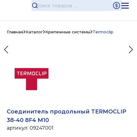
Главная
Каталог
Крепежные системы
Termoclip
Соединитель продольный TERMOCLIP
38-40 8F4 M10
артикул:
09247001