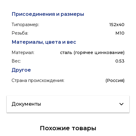
Присоединения и размеры
Типоразмер
:
152х40
Резьба
:
M10
Материалы, цвета и вес
Материал
:
сталь (горячее цинкование)
Вес
:
0.53
Другое
Страна происхождения
:
(Россия)
Документы
Лист данных
Похожие товары
Сертификат/