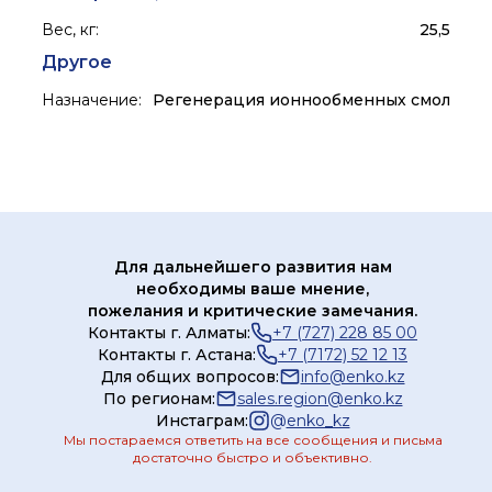
Вес, кг
:
25,5
Другое
Назначение
:
Регенерация ионнообменных смол
Для дальнейшего развития нам
необходимы ваше мнение,
пожелания и критические замечания.
Контакты г. Алматы:
+7 (727) 228 85 00
Контакты г. Астана:
+7 (7172) 52 12 13
Для общих вопросов:
info@enko.kz
По регионам:
sales.region@enko.kz
Инстаграм:
@
enko_kz
Мы постараемся ответить на все сообщения и письма
достаточно быстро и объективно.