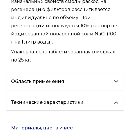
изначальных свойств смолы расход на
регенерацию фильтров рассчитывается
индивидуально по объёму. При
регенерации используется 10% раствор не
йодированной поваренной соли NaCl (100
г на 1 литр воды).
Упаковка: соль таблетированная в мешках
по 25 кг.
Область применения
Технические характеристики
умягчение
Материалы, цвета и вес