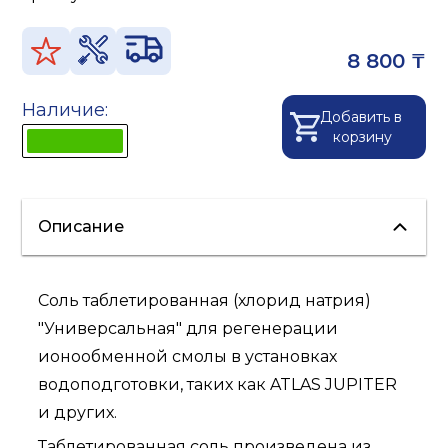
8 800 ₸
Наличие:
Добавить в
корзину
Описание
Соль таблетированная (хлорид натрия)
"Универсальная" для регенерации
ионообменной смолы в установках
водоподготовки, таких как ATLAS JUPITER
и других.
Таблетированная соль произведена из