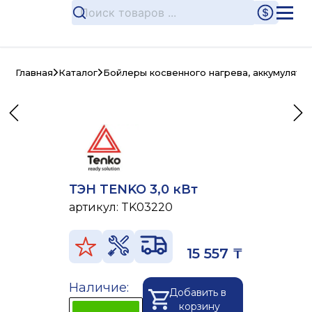
Главная
Каталог
Бойлеры косвенного нагрева, аккумулято
ТЭН TENKO 3,0 кВт
артикул:
TK03220
15 557 ₸
Наличие:
Добавить в
корзину