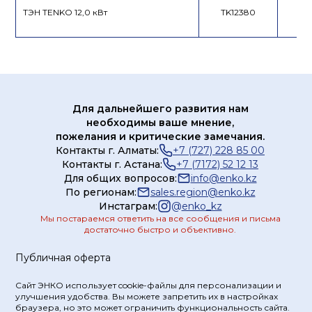
ТЭН TENKO 12,0 кВт
TK12380
Для дальнейшего развития нам
необходимы ваше мнение,
пожелания и критические замечания.
Контакты г. Алматы:
+7 (727) 228 85 00
Контакты г. Астана:
+7 (7172) 52 12 13
Для общих вопросов:
info@enko.kz
По регионам:
sales.region@enko.kz
Инстаграм:
@
enko_kz
Мы постараемся ответить на все сообщения и письма
достаточно быстро и объективно.
Публичная оферта
Сайт ЭНКО использует cookie-файлы для персонализации и
улучшения удобства. Вы можете запретить их в настройках
браузера, но это может ограничить функциональность сайта.