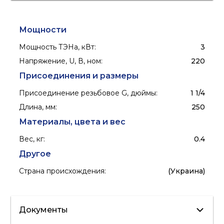
Мощности
Мощность ТЭНа, кВт
:
3
Напряжение, U, В, ном
:
220
Присоединения и размеры
Присоединение резьбовое G, дюймы
:
1 1/4
Длина, мм
:
250
Материалы, цвета и вес
Вес, кг
:
0.4
Другое
Страна происхождения
:
(Украина)
Документы