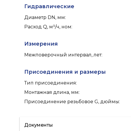
Гидравлические
Диаметр DN, мм
:
Расход Q, м³/ч, ном
:
Измерения
Межповерочный интервал, лет
:
Присоединения и размеры
Тип присоединения
:
Монтажная длина, мм
:
Присоединение резьбовое G, дюймы
:
Документы