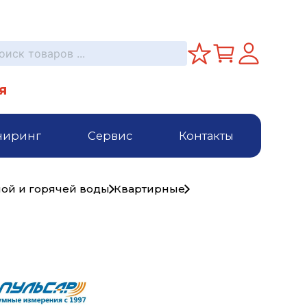
я
ниринг
Сервис
Контакты
ной и горячей воды
Квартирные