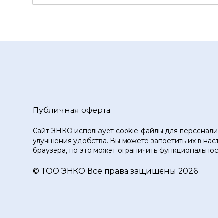
Паспорт
Лист данных
Каталог
Публичная оферта
Сайт ЭНКО использует cookie-файлы для персонали
улучшения удобства. Вы можете запретить их в нас
браузера, но это может ограничить функциональност
© ТOO ЭНКО Все права защищены 2026