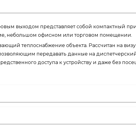
овым выходом представляет собой компактный при
оме, небольшом офисном или торговом помещении.
ивающий теплоснабжение объекта. Рассчитан на виз
озволяющим передавать данные на диспетчерский 
средственного доступа к устройству и даже без пос