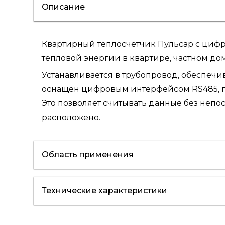
Описание
Квартирный теплосчетчик Пульсар с цифр
тепловой энергии в квартире, частном д
Устанавливается в трубопровод, обеспеч
оснащен цифровым интерфейсом RS485, п
Это позволяет считывать данные без непо
расположено.
Область применения
Технические характеристики
отопление