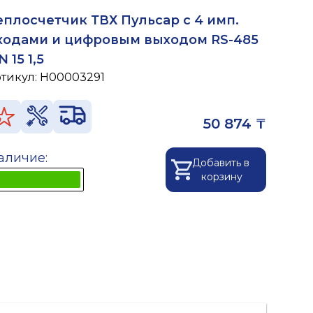
еплосчетчик ТВХ Пульсар с 4 имп.
ходами и цифровым выходом RS-485
 15 1,5
ртикул:
H00003291
50 874 ₸
аличие:
Добавить в
корзину