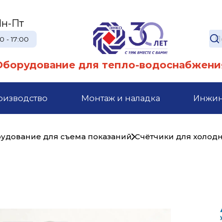
н-Пт
0 - 17:00
Оборудование для тепло-водоснабжени
оизводство
Монтаж и наладка
Инжи
рудование для съема показаний
Счётчики для холод