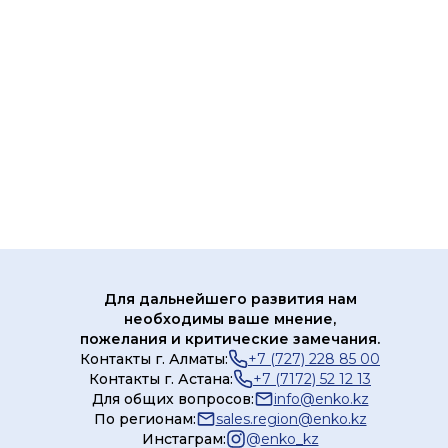
Для дальнейшего развития нам
необходимы ваше мнение,
пожелания и критические замечания.
Контакты г. Алматы:
+7 (727) 228 85 00
Контакты г. Астана:
+7 (7172) 52 12 13
Для общих вопросов:
info@enko.kz
По регионам:
sales.region@enko.kz
Инстаграм:
@
enko_kz