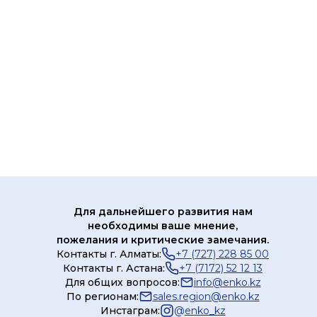
Для дальнейшего развития нам
необходимы ваше мнение,
пожелания и критические замечания.
Контакты г. Алматы:
+7 (727) 228 85 00
Контакты г. Астана:
+7 (7172) 52 12 13
Для общих вопросов:
info@enko.kz
По регионам:
sales.region@enko.kz
Инстаграм:
@
enko_kz