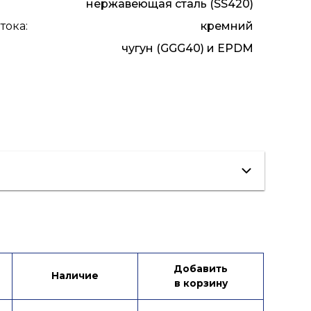
нержавеющая сталь (SS420)
тока
:
кремний
чугун (GGG40) и EPDM
Добавить
Наличие
в корзину