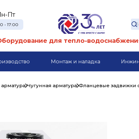
Пн-Пт
0 - 17:00
Оборудование для тепло-водоснабжени
оизводство
Монтаж и наладка
Инжи
 арматура
Чугунная арматура
Фланцевые задвижки 