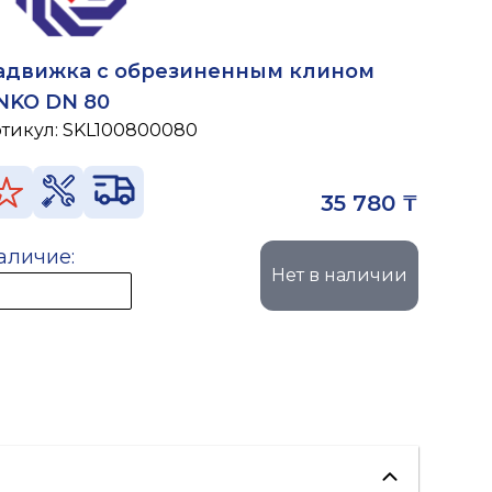
адвижка с обрезиненным клином
NKO DN 80
ртикул:
SKL100800080
35 780 ₸
аличие:
Нет в наличии