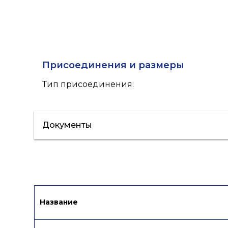
Присоединения и размеры
Тип присоединения
:
Документы
Сертификат/Декларация
Паспорт
Название