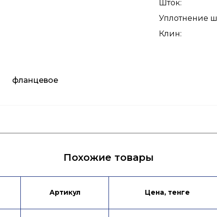
Шток
:
Уплотнение ш
Клин
:
фланцевое
Похожие товары
Артикул
Цена, тенге