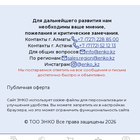
Для дальнейшего развития нам
необходимы ваше мнение,
пожелания и критические замечания.
Контакты г. Алматы:
+7 (727) 228 85 00
Контакты г. Астана:
+7 (7172) 52 12 13
Для общих вопросов:
info@enko.kz
По регионам:
sales.region@enko.kz
Инстаграм:
@
enko_kz
Мы постараемся ответить на все сообщения и письма
достаточно быстро и объективно.
Публичная оферта
Сайт ЭНКО использует cookie-файлы для персонализации и
улучшения удобства. Вы можете запретить их в настройках
браузера, но это может ограничить функциональность сайта.
© ТOO ЭНКО Все права защищены 2026