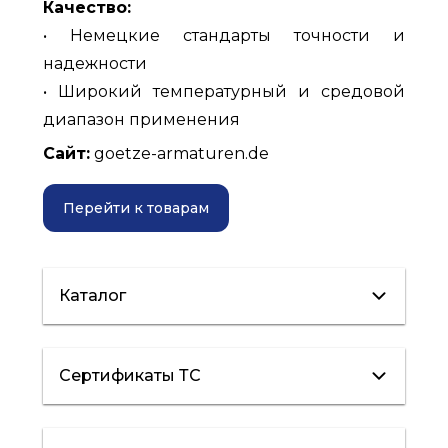
Качество:
• Немецкие стандарты точности и
надежности
• Широкий температурный и средовой
диапазон применения
Сайт:
goetze-armaturen.de
Перейти к товарам
Каталог
Каталог
Сертификаты ТС
Клапаны