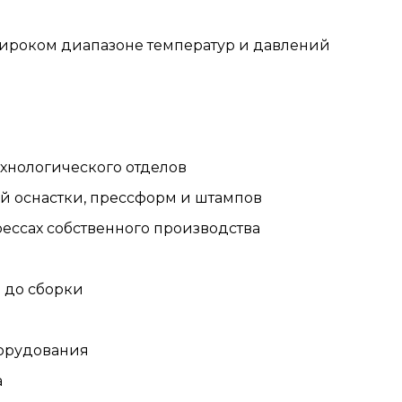
ироком диапазоне температур и давлений
ехнологического отделов
й оснастки, прессформ и штампов
ессах собственного производства
 до сборки
борудования
а