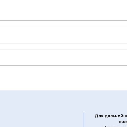
Для дальнейш
пож