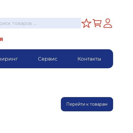
я
ниринг
Сервис
Контакты
Перейти к товарам