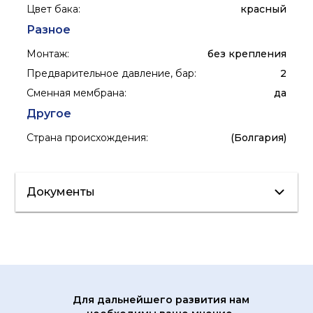
Цвет бака
:
красный
Разное
Монтаж
:
без крепления
Предварительное давление, бар
:
2
Сменная мембрана
:
да
Другое
Страна происхождения
:
(Болгария)
Документы
Сертификат/
Декларация
Лист данных
Для дальнейшего развития нам