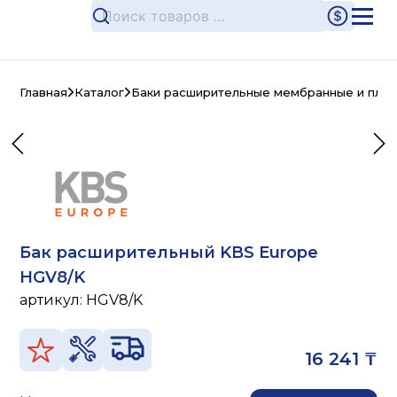
Главная
Каталог
Баки расширительные мембранные и плас
Бак расширительный KBS Europe
HGV8/K
артикул:
HGV8/K
16 241 ₸