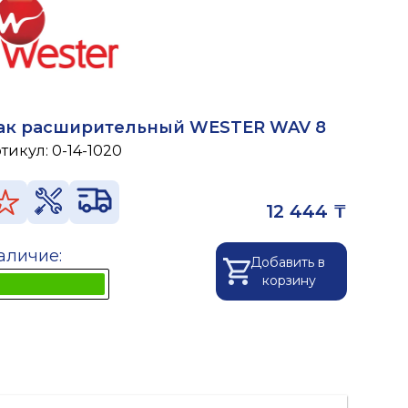
ак расширительный WESTER WAV 8
ртикул:
0-14-1020
12 444 ₸
аличие:
Добавить в
корзину