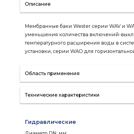
Описание
Мембранные баки Wester серии WAV и WA
уменьшения количества включений-выклю
температурного расширения воды в сист
установки, серии WAO для горизонтальной
Область применения
Технические характеристики
водоснабжение
Гидравлические
Диаметр DN, мм
: