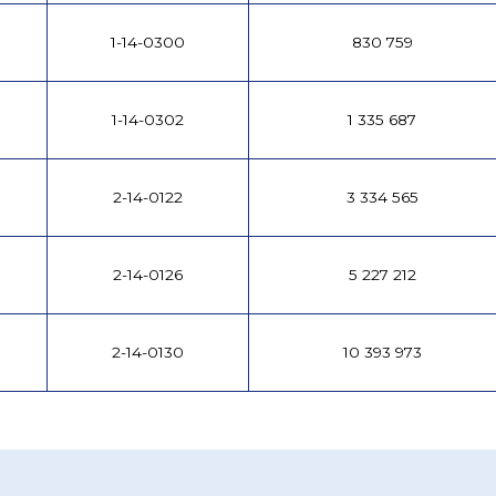
1-14-0300
830 759
1-14-0302
1 335 687
2-14-0122
3 334 565
2-14-0126
5 227 212
2-14-0130
10 393 973