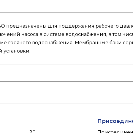
O предназначены для поддержания рабочего давле
чений насоса в системе водоснабжения, в том чис
еме горячего водоснабжения. Мембранные баки се
 установки.
Присоедин
20
Присоединен