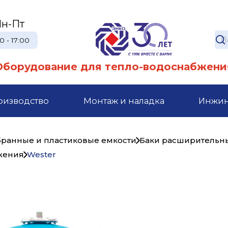
н-Пт
0 - 17:00
Оборудование для тепло-водоснабжени
оизводство
Монтаж и наладка
Инжи
ранные и пластиковые емкости
Баки расширительн
жения
Wester