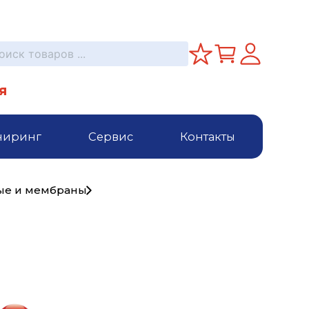
я
ниринг
Сервис
Контакты
ые и мембраны