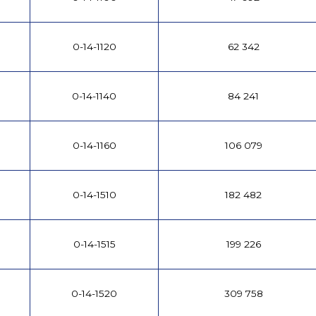
0-14-1120
62 342
0-14-1140
84 241
0-14-1160
106 079
0-14-1510
182 482
0-14-1515
199 226
0-14-1520
309 758