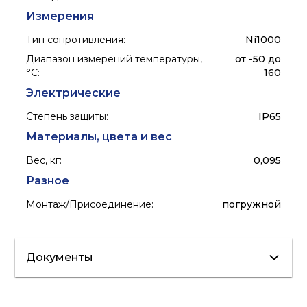
Измерения
Тип сопротивления
:
Ni1000
Диапазон измерений температуры,
от -50 до
°С
:
160
Электрические
Степень защиты
:
IP65
Материалы, цвета и вес
Вес, кг
:
0,095
Разное
Монтаж/Присоединение
:
погружной
Документы
Сертификат/