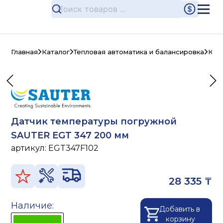
Главная
Каталог
Тепловая автоматика и балансировка
Кон
Датчик температуры погружной
SAUTER EGT 347 200 мм
артикул:
EGT347F102
28 335 ₸
Наличие:
Добавить в
корзину