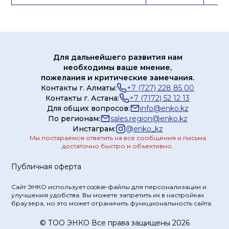
Для дальнейшего развития нам
необходимы ваше мнение,
пожелания и критические замечания.
Контакты г. Алматы:
+7 (727) 228 85 00
Контакты г. Астана:
+7 (7172) 52 12 13
Для общих вопросов:
info@enko.kz
По регионам:
sales.region@enko.kz
Инстаграм:
@
enko_kz
Мы постараемся ответить на все сообщения и письма
достаточно быстро и объективно.
Публичная оферта
Сайт ЭНКО использует cookie-файлы для персонализации и
улучшения удобства. Вы можете запретить их в настройках
браузера, но это может ограничить функциональность сайта.
© ТOO ЭНКО Все права защищены 2026