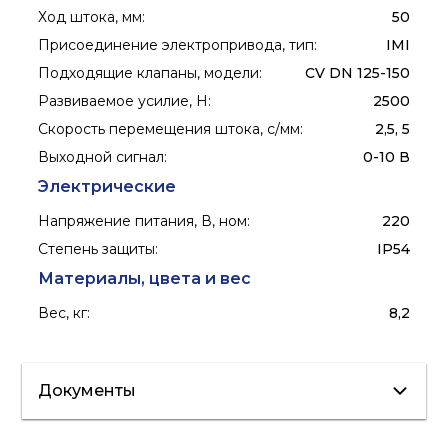
Ход штока, мм
:
50
Присоединение электропривода, тип
:
IMI
Подходящие клапаны, модели
:
CV DN 125-150
Развиваемое усилие, Н
:
2500
Скорость перемещения штока, с/мм
:
2,5, 5
Выходной сигнал
:
0-10 В
Электрические
Напряжение питания, В, ном
:
220
Степень защиты
:
IP54
Материалы, цвета и вес
Вес, кг
:
8,2
Документы