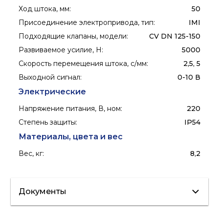
Ход штока, мм
:
50
Присоединение электропривода, тип
:
IMI
Подходящие клапаны, модели
:
CV DN 125-150
Развиваемое усилие, Н
:
5000
Скорость перемещения штока, с/мм
:
2,5, 5
Выходной сигнал
:
0-10 В
Электрические
Напряжение питания, В, ном
:
220
Степень защиты
:
IP54
Материалы, цвета и вес
Вес, кг
:
8,2
Документы