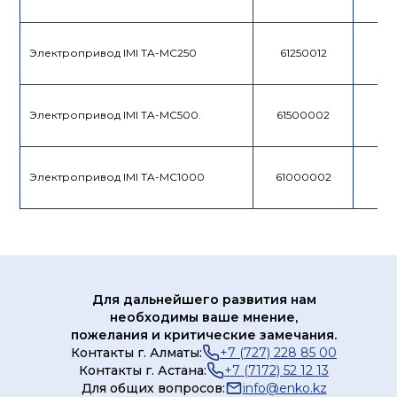
Электропривод IMI TA-MC250
61250012
Электропривод IMI TA-MC500.
61500002
Электропривод IMI TA-MC1000
61000002
Для дальнейшего развития нам
необходимы ваше мнение,
пожелания и критические замечания.
Контакты г. Алматы:
+7 (727) 228 85 00
Контакты г. Астана:
+7 (7172) 52 12 13
Для общих вопросов:
info@enko.kz